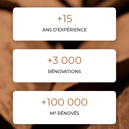
+15
ANS D'EXPÉRIENCE
+3 000
RÉNOVATIONS
+100 000
M² RÉNOVÉS