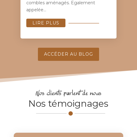
combles aménagés. Egalement
appelée...
LIRE PLUS
ACCÉDER AU BLOG
Nos clients parlent de nous
Nos témoignages