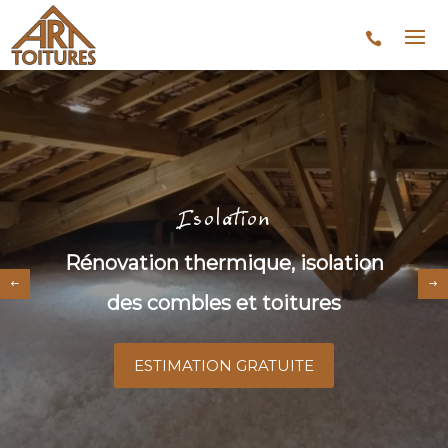
Isolation
Rénovation thermique, isolation
des combles et toitures
ESTIMATION GRATUITE