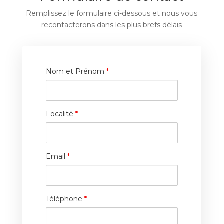
Remplissez le formulaire ci-dessous et nous vous
recontacterons dans les plus brefs délais
Nom et Prénom
*
Localité
*
Email
*
Téléphone
*