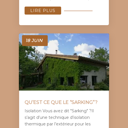
LIRE PLUS
18 JUIN
QU’EST CE QUE LE “SARKING”?
Isolation Vous avez dit "Sarking" ?Il
s’agit d’une technique d’isolation
thermique par l’extérieur pour les