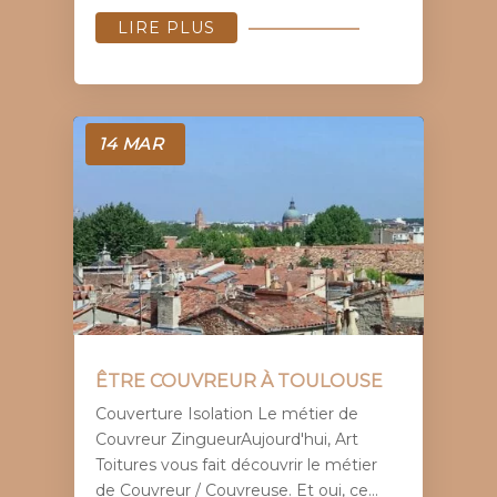
LIRE PLUS
14 MAR
ÊTRE COUVREUR À TOULOUSE
Couverture Isolation Le métier de
Couvreur ZingueurAujourd'hui, Art
Toitures vous fait découvrir le métier
de Couvreur / Couvreuse. Et oui, ce...