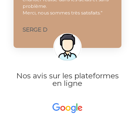
problème.
Merci, nous sommes très satisfaits.”
SERGE D
Nos avis sur les plateformes
en ligne