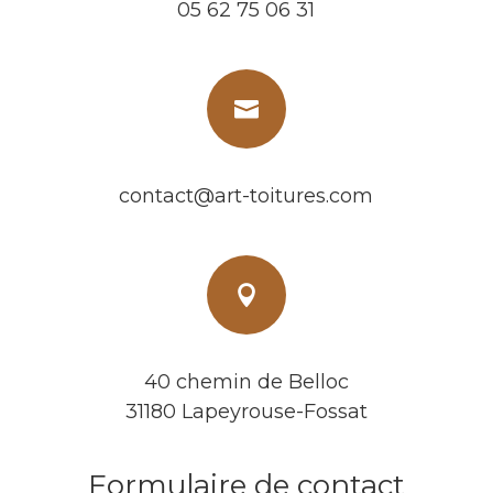
05 62 75 06 31

contact@art-toitures.com

40 chemin de Belloc
31180 Lapeyrouse-Fossat
Formulaire de contact