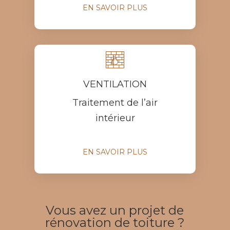
EN SAVOIR PLUS

VENTILATION
Traitement de l’air
intérieur
EN SAVOIR PLUS
Vous avez un projet de
rénovation de toiture ?