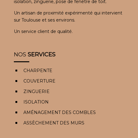
isolation, zinguerie, pose de fenêtre de toit.
Un artisan de proximité expérimenté qui intervient
sur Toulouse et ses environs.
Un service client de qualité.
NOS
SERVICES
CHARPENTE
^
COUVERTURE
^
ZINGUERIE
^
ISOLATION
^
AMÉNAGEMENT DES COMBLES
^
ASSÈCHEMENT DES MURS
^