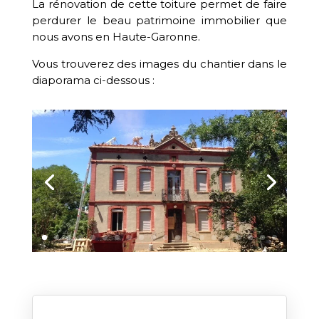
La rénovation de cette toiture permet de faire
perdurer le beau patrimoine immobilier que
nous avons en Haute-Garonne.
Vous trouverez des images du chantier dans le
diaporama ci-dessous :