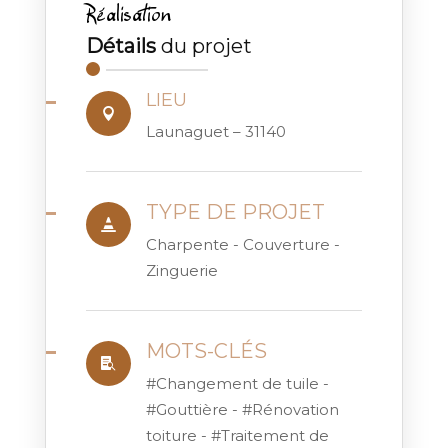
Réalisation
Détails
du projet
LIEU

Launaguet – 31140
TYPE DE PROJET

Charpente - Couverture -
Zinguerie
MOTS-CLÉS

#Changement de tuile -
#Gouttière - #Rénovation
toiture - #Traitement de