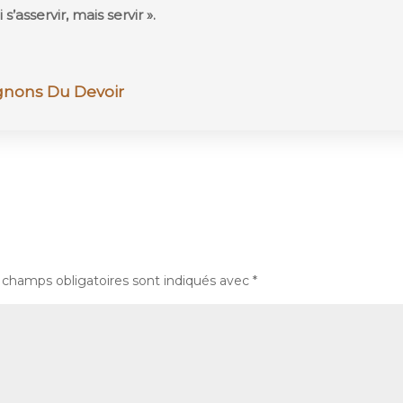
i s’asservir, mais servir ».
nons Du Devoir
 champs obligatoires sont indiqués avec
*