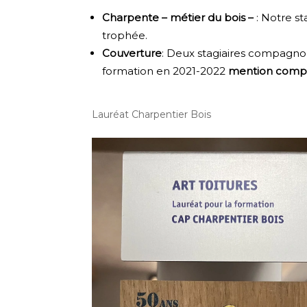
Charpente – métier du bois –
: Notre s
trophée.
Couverture
: Deux stagiaires compagn
formation en 2021-2022
mention compl
Lauréat Charpentier Bois