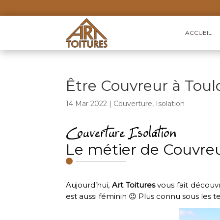
ACCUEIL
Être Couvreur à Toul
14 Mar 2022
|
Couverture
,
Isolation
Couverture Isolation
Le métier de Couvre
Aujourd’hui,
Art Toitures
vous fait découvr
est aussi féminin 😉 Plus connu sous les