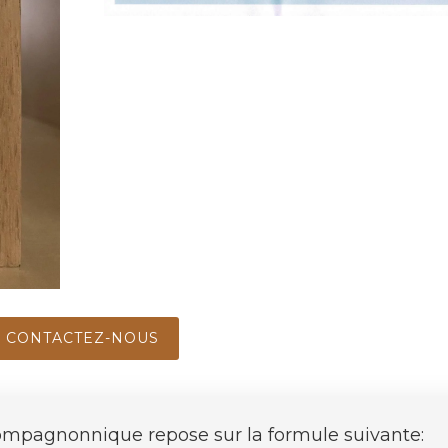
CONTACTEZ-NOUS
ompagnonnique repose sur la formule suivante: