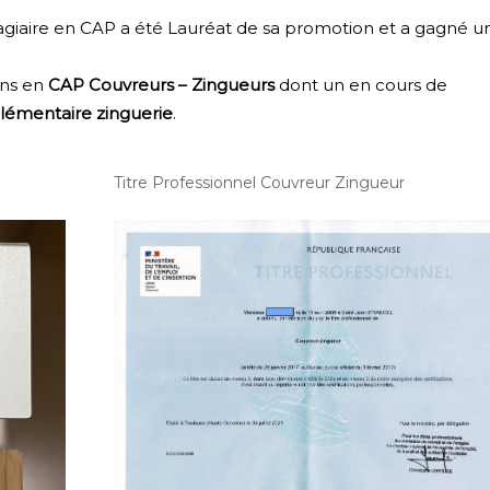
tagiaire en CAP a été Lauréat de sa promotion et a gagné u
ons en
CAP Couvreurs – Zingueurs
dont un en cours de
émentaire zinguerie
.
Titre Professionnel Couvreur Zingueur