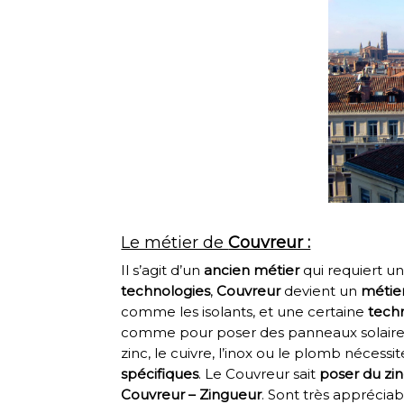
Le métier de
Couvreur :
Il s’agit d’un
ancien métier
qui requiert u
technologies
,
Couvreur
devient un
métie
comme les isolants, et une certaine
tech
comme pour poser des panneaux solaires
zinc, le cuivre, l’inox ou le plomb néce
spécifiques
. Le Couvreur sait
poser du zi
Couvreur – Zingueur
. Sont très appréciab