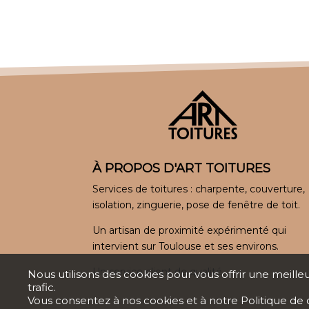
À PROPOS D'ART TOITURES
Services de toitures : charpente, couverture,
isolation, zinguerie, pose de fenêtre de toit.
Un artisan de proximité expérimenté qui
intervient sur Toulouse et ses environs.
Un service client de qualité.
Nous utilisons des cookies pour vous offrir une meille
trafic.
Vous consentez à nos cookies et à notre
Politique de 