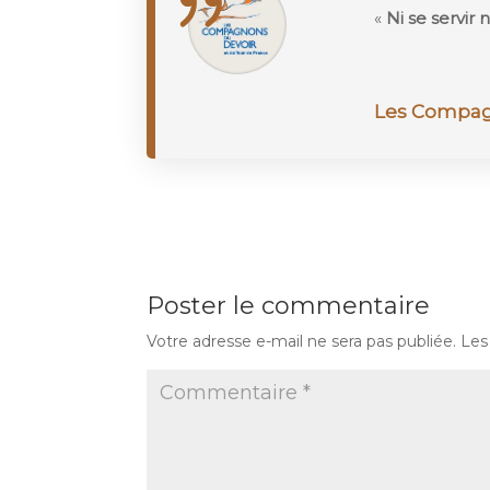
«
Ni se servir n
Les Compag
Poster le commentaire
Votre adresse e-mail ne sera pas publiée.
Les