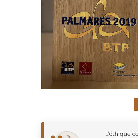
L’éthique c