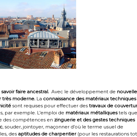
n
savoir faire ancestral.
Avec le développement de
nouvelle
r très moderne.
La
connaissance
des matériaux techniques
nicité
sont requises pour effectuer des
travaux de couvertu
, par exemple. L’emploi de
matériaux métalliques
tels que
ssite des compétences en
zinguerie et des gestes techniques
nc
, souder, jointoyer, maçonner d’où le terme usuel de
les, des
aptitudes de charpentier
(pour les restaurations to