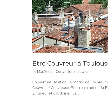
Être Couvreur à Toulous
14 Mar 2022
|
Couverture
,
Isolation
Couverture Isolation Le métier de Couvreur Zi
Couvreur / Couvreuse. Et oui, ce métier du B
Zingueur et d’Ardoisier. Le...