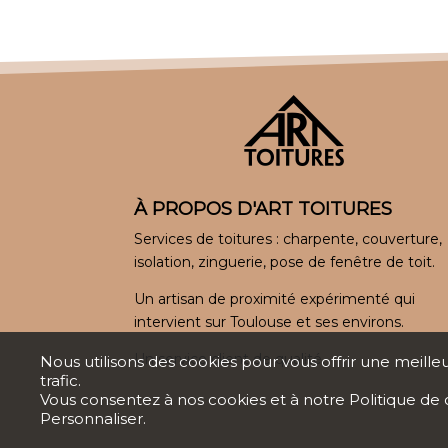
À PROPOS D'ART TOITURES
Services de toitures : charpente, couverture,
isolation, zinguerie, pose de fenêtre de toit.
Un artisan de proximité expérimenté qui
intervient sur Toulouse et ses environs.
Un service client de qualité.
Nous utilisons des cookies pour vous offrir une meille
trafic.
Vous consentez à nos cookies et à notre
Politique de 
Personnaliser.