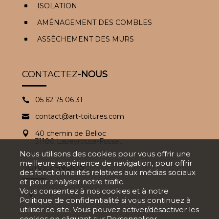
ISOLATION
^
AMÉNAGEMENT DES COMBLES
^
ASSÈCHEMENT DES MURS
^
CONTACTEZ-
NOUS
05 62 75 06 31

contact@art-toitures.com

40 chemin de Belloc

31180 Lapeyrouse-Fossat
Nous utilisons des cookies pour vous offrir une
meilleure expérience de navigation, pour offrir
SUIVEZ-
NOUS
des fonctionnalités relatives aux médias sociaux
et pour analyser notre trafic.
Vous consentez à nos cookies et à notre
Politique de confidentialité
si vous continuez à
utiliser ce site. Vous pouvez activer/désactiver les
cookies en cliquant sur Personnaliser.